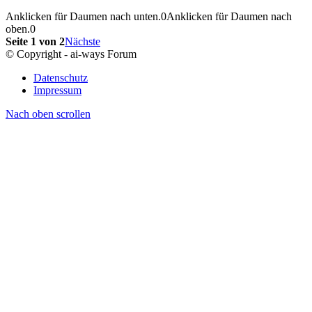
Anklicken für Daumen nach unten.
0
Anklicken für Daumen nach
oben.
0
Seite 1 von 2
Nächste
© Copyright - ai-ways Forum
Datenschutz
Impressum
Nach oben scrollen