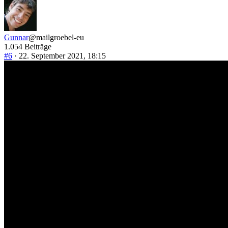
Gunnar
@mailgroebel-eu
1.054 Beiträge
#6
· 22. September 2021, 18:15