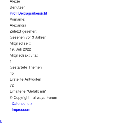
Alexie
Benutzer
Profil
Beitragsübersicht
Vorname:
Alexandra
Zuletzt gesehen:
Gesehen vor 3 Jahren
Mitglied seit:
19. Juli 2022
Mitgliedsaktivität
1
Gestartete Themen
45
Erstellte Antworten
72
Erhaltene "Gefällt mir"
© Copyright - ai-ways Forum
Datenschutz
Impressum