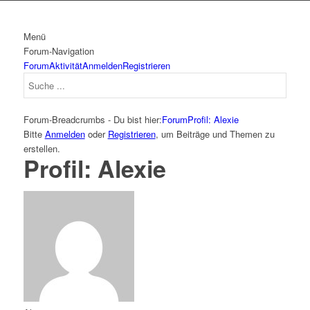
Menü
Forum-Navigation
Forum
Aktivität
Anmelden
Registrieren
Forum-Breadcrumbs - Du bist hier:
Forum
Profil: Alexie
Bitte
Anmelden
oder
Registrieren
, um Beiträge und Themen zu
erstellen.
Profil: Alexie