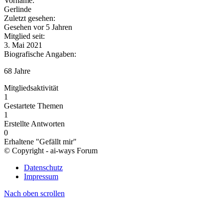
Vorname:
Gerlinde
Zuletzt gesehen:
Gesehen vor 5 Jahren
Mitglied seit:
3. Mai 2021
Biografische Angaben:
68 Jahre
Mitgliedsaktivität
1
Gestartete Themen
1
Erstellte Antworten
0
Erhaltene "Gefällt mir"
© Copyright - ai-ways Forum
Datenschutz
Impressum
Nach oben scrollen