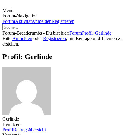
Menü
Forum-Navigation
Forum
Aktivität
Anmelden
Registrieren
Forum-Breadcrumbs - Du bist hier:
Forum
Profil: Gerlinde
Bitte
Anmelden
oder
Registrieren
, um Beiträge und Themen zu
erstellen.
Profil: Gerlinde
Gerlinde
Benutzer
Profil
Beitragsübersicht