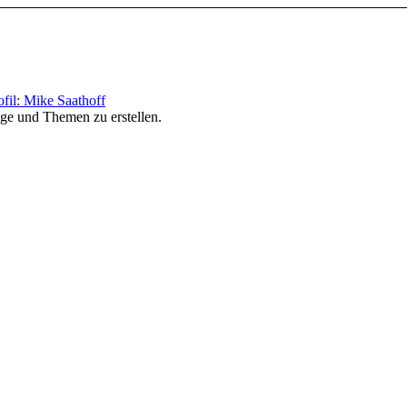
ofil: Mike Saathoff
äge und Themen zu erstellen.