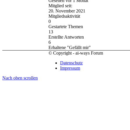
Gesehen vor 1 Monat
Mitglied seit:
20. November 2021
Mitgliedsaktivität
0
Gestartete Themen
13
Erstellte Antworten
6
Erhaltene "Gefällt mir"
© Copyright - ai-ways Forum
Datenschutz
Impressum
Nach oben scrollen