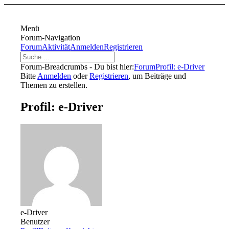
Menü
Forum-Navigation
Forum
Aktivität
Anmelden
Registrieren
Forum-Breadcrumbs - Du bist hier:
Forum
Profil: e-Driver
Bitte
Anmelden
oder
Registrieren
, um Beiträge und
Themen zu erstellen.
Profil: e-Driver
e-Driver
Benutzer