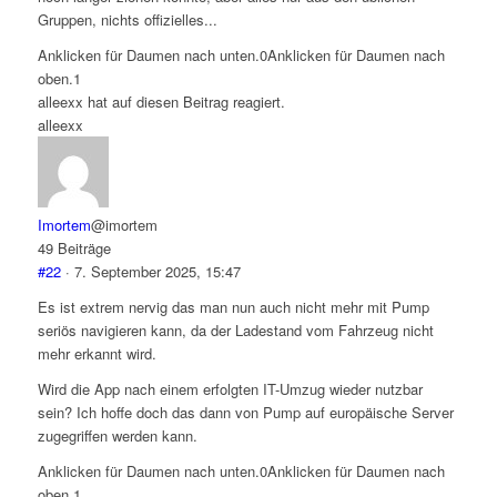
Gruppen, nichts offizielles...
Anklicken für Daumen nach unten.
0
Anklicken für Daumen nach
oben.
1
alleexx hat auf diesen Beitrag reagiert.
alleexx
Imortem
@imortem
49 Beiträge
#22
· 7. September 2025, 15:47
Es ist extrem nervig das man nun auch nicht mehr mit Pump
seriös navigieren kann, da der Ladestand vom Fahrzeug nicht
mehr erkannt wird.
Wird die App nach einem erfolgten IT-Umzug wieder nutzbar
sein? Ich hoffe doch das dann von Pump auf europäische Server
zugegriffen werden kann.
Anklicken für Daumen nach unten.
0
Anklicken für Daumen nach
oben.
1