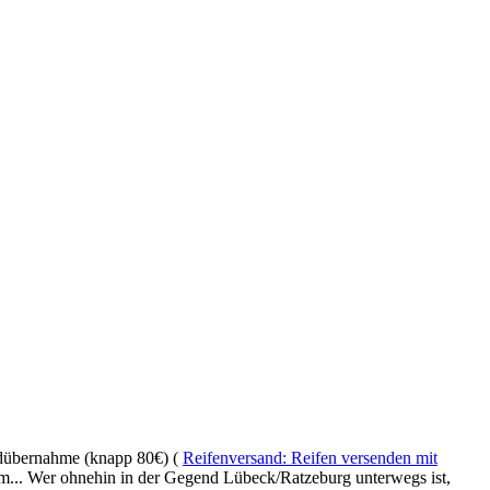
andübernahme (knapp 80€) (
Reifenversand: Reifen versenden mit
km... Wer ohnehin in der Gegend Lübeck/Ratzeburg unterwegs ist,