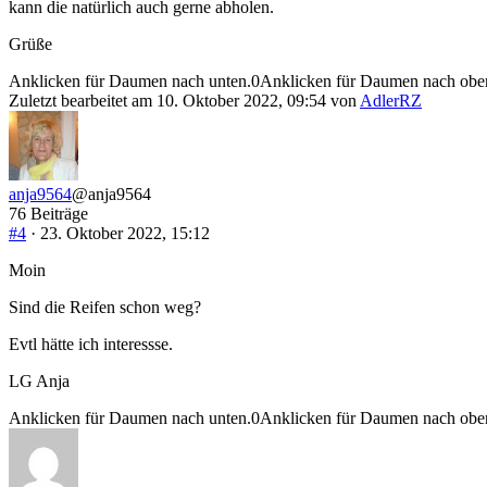
kann die natürlich auch gerne abholen.
Grüße
Anklicken für Daumen nach unten.
0
Anklicken für Daumen nach obe
Zuletzt bearbeitet am 10. Oktober 2022, 09:54 von
AdlerRZ
anja9564
@anja9564
76 Beiträge
#4
· 23. Oktober 2022, 15:12
Moin
Sind die Reifen schon weg?
Evtl hätte ich interessse.
LG Anja
Anklicken für Daumen nach unten.
0
Anklicken für Daumen nach obe