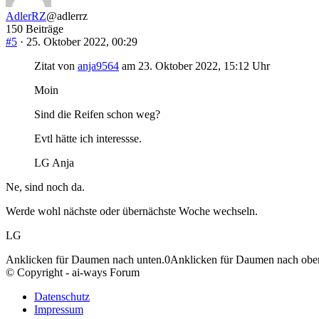
AdlerRZ
@adlerrz
150 Beiträge
#5
· 25. Oktober 2022, 00:29
Zitat von
anja9564
am 23. Oktober 2022, 15:12 Uhr
Moin
Sind die Reifen schon weg?
Evtl hätte ich interessse.
LG Anja
Ne, sind noch da.
Werde wohl nächste oder übernächste Woche wechseln.
LG
Anklicken für Daumen nach unten.
0
Anklicken für Daumen nach obe
© Copyright - ai-ways Forum
Datenschutz
Impressum