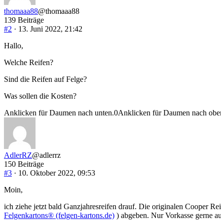
thomaaa88
@thomaaa88
139 Beiträge
#2
· 13. Juni 2022, 21:42
Hallo,
Welche Reifen?
Sind die Reifen auf Felge?
Was sollen die Kosten?
Anklicken für Daumen nach unten.
0
Anklicken für Daumen nach obe
AdlerRZ
@adlerrz
150 Beiträge
#3
· 10. Oktober 2022, 09:53
Moin,
ich ziehe jetzt bald Ganzjahresreifen drauf. Die originalen Coope
Felgenkartons® (felgen-kartons.de)
) abgeben. Nur Vorkasse gerne au