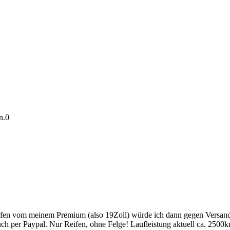
n.
0
r Reifen vom meinem Premium (also 19Zoll) würde ich dann gegen Vers
ch per Paypal. Nur Reifen, ohne Felge! Laufleistung aktuell ca. 2500