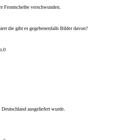
der Frontscheibe verschwunden.
rt die gibt es gegebenenfalls Bilder davon?
n.
0
n Deutschland ausgeliefert wurde.