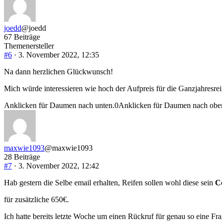
joedd
@joedd
67 Beiträge
Themenersteller
#6
· 3. November 2022, 12:35
Na dann herzlichen Glückwunsch!
Mich würde interessieren wie hoch der Aufpreis für die Ganzjahresrei
Anklicken für Daumen nach unten.
0
Anklicken für Daumen nach obe
maxwie1093
@maxwie1093
28 Beiträge
#7
· 3. November 2022, 12:42
Hab gestern die Selbe email erhalten, Reifen sollen wohl diese sein
C
für zusätzliche 650€.
Ich hatte bereits letzte Woche um einen Rückruf für genau so eine F