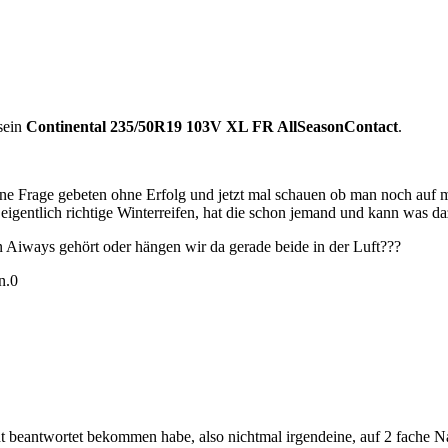
 sein
Continental 235/50R19 103V XL FR AllSeasonContact
.
eine Frage gebeten ohne Erfolg und jetzt mal schauen ob man noch auf m
eigentlich richtige Winterreifen, hat die schon jemand und kann was d
n Aiways gehört oder hängen wir da gerade beide in der Luft???
n.
0
cht beantwortet bekommen habe, also nichtmal irgendeine, auf 2 fache