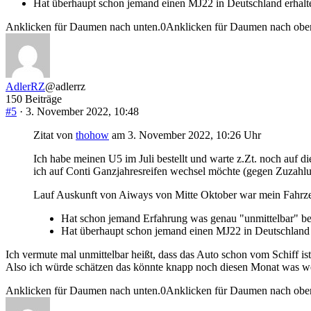
Hat überhaupt schon jemand einen MJ22 in Deutschland erhalt
Anklicken für Daumen nach unten.
0
Anklicken für Daumen nach obe
AdlerRZ
@adlerrz
150 Beiträge
#5
· 3. November 2022, 10:48
Zitat von
thohow
am 3. November 2022, 10:26 Uhr
Ich habe meinen U5 im Juli bestellt und warte z.Zt. noch auf d
ich auf Conti Ganzjahresreifen wechsel möchte (gegen Zuzahlu
Lauf Auskunft von Aiways von Mitte Oktober war mein Fahrzeu
Hat schon jemand Erfahrung was genau "unmittelbar" be
Hat überhaupt schon jemand einen MJ22 in Deutschland 
Ich vermute mal unmittelbar heißt, dass das Auto schon vom Schiff i
Also ich würde schätzen das könnte knapp noch diesen Monat was we
Anklicken für Daumen nach unten.
0
Anklicken für Daumen nach obe