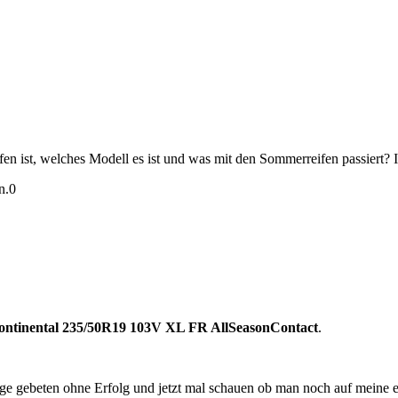
fen ist, welches Modell es ist und was mit den Sommerreifen passiert?
n.
0
ontinental 235/50R19 103V XL FR AllSeasonContact
.
rage gebeten ohne Erfolg und jetzt mal schauen ob man noch auf meine e