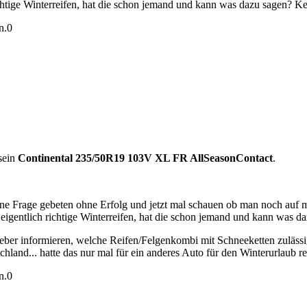
ichtige Winterreifen, hat die schon jemand und kann was dazu sagen? K
n.
0
 sein
Continental 235/50R19 103V XL FR AllSeasonContact
.
eine Frage gebeten ohne Erfolg und jetzt mal schauen ob man noch auf m
eigentlich richtige Winterreifen, hat die schon jemand und kann was d
lieber informieren, welche Reifen/Felgenkombi mit Schneeketten zulässig
and... hatte das nur mal für ein anderes Auto für den Winterurlaub re
n.
0