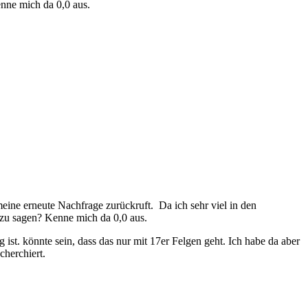
enne mich da 0,0 aus.
eine erneute Nachfrage zurückruft. Da ich sehr viel in den
azu sagen? Kenne mich da 0,0 aus.
 ist. könnte sein, dass das nur mit 17er Felgen geht. Ich habe da aber
cherchiert.