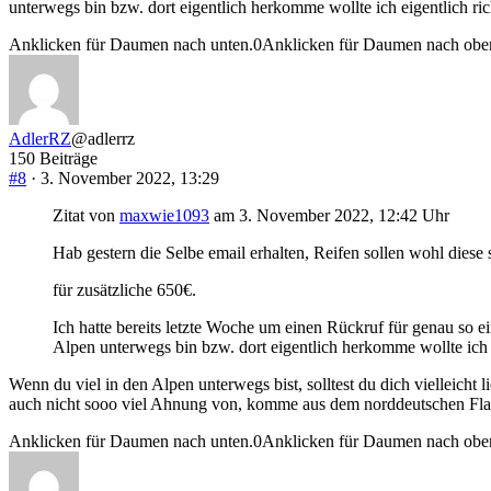
unterwegs bin bzw. dort eigentlich herkomme wollte ich eigentlich r
Anklicken für Daumen nach unten.
0
Anklicken für Daumen nach obe
AdlerRZ
@adlerrz
150 Beiträge
#8
· 3. November 2022, 13:29
Zitat von
maxwie1093
am 3. November 2022, 12:42 Uhr
Hab gestern die Selbe email erhalten, Reifen sollen wohl diese
für zusätzliche 650€.
Ich hatte bereits letzte Woche um einen Rückruf für genau so 
Alpen unterwegs bin bzw. dort eigentlich herkomme wollte ich 
Wenn du viel in den Alpen unterwegs bist, solltest du dich vielleicht 
auch nicht sooo viel Ahnung von, komme aus dem norddeutschen Flachl
Anklicken für Daumen nach unten.
0
Anklicken für Daumen nach obe