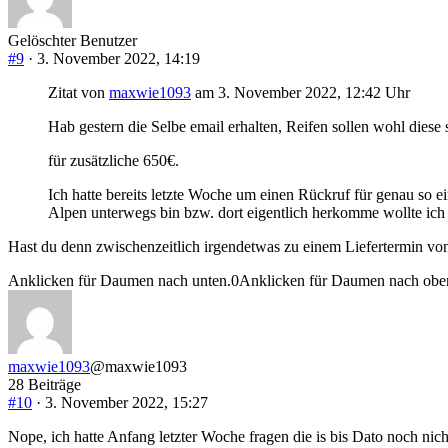
Gelöschter Benutzer
#9
· 3. November 2022, 14:19
Zitat von
maxwie1093
am 3. November 2022, 12:42 Uhr
Hab gestern die Selbe email erhalten, Reifen sollen wohl diese
für zusätzliche 650€.
Ich hatte bereits letzte Woche um einen Rückruf für genau so 
Alpen unterwegs bin bzw. dort eigentlich herkomme wollte ich 
Hast du denn zwischenzeitlich irgendetwas zu einem Liefertermin vo
Anklicken für Daumen nach unten.
0
Anklicken für Daumen nach obe
maxwie1093
@maxwie1093
28 Beiträge
#10
· 3. November 2022, 15:27
Nope, ich hatte Anfang letzter Woche fragen die is bis Dato noch ni