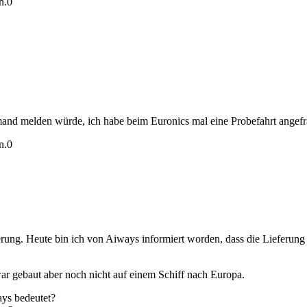
n.
0
emand melden würde, ich habe beim Euronics mal eine Probefahrt angefra
n.
0
ferung. Heute bin ich von Aiways informiert worden, dass die Lieferung 
 gebaut aber noch nicht auf einem Schiff nach Europa.
ys bedeutet?