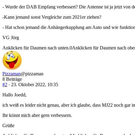
- Wurde der DAB Empfang verbessert? Die Antenne ist ja jetzt von 
-Kann jemand sonst Vergleiche zum 2021er ziehen?
- Hat schon jemand die Anhängerkupplung am Auto und wie funktionie
VG Jörg
Anklicken für Daumen nach unten.
0
Anklicken für Daumen nach obe
Pizzaman
@pizzaman
8 Beiträge
#2
· 23. Oktober 2022, 10:35
Hallo Joedd,
ich weiß es leider nicht genau, aber ich glaube, dass MJ22 noch gar i
Ihr könnt mich aber gern verbessern.
Grüße