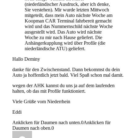
(niederländischer Ausdruck, aber ich denke,
Sie verstehen). Mir wurde letzten Mittwoch
mitgeteilt, dass mein Auto nächste Woche am
Koopman CAR Terminal fahrbereit gemacht
wird und das Nummernschild nächste Woche
ausgestellt wird. Das Auto wird nächste
Woche zu mir nach Hause geliefert. Die
Anhängerkupplung wird über Profile (die
niederländische ATU) geliefert.
Hallo Deminy
danke für den Zwischenstand. Dann bekommst du dein
Auto ja hoffentlich jetzt bald. Viel Spaß schon mal damit.
wegen der AHK kannst du uns ja auf dem laufenden
halten, ob das mit Profile funktioniert.
Viele Grüße vom Niederrhein
Eddi
Anklicken für Daumen nach unten.
0
Anklicken für
Daumen nach oben.
0