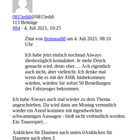
0815eddi
@0815eddi
113 Beiträge
#84
· 4. Juli 2021, 10:25
Zitat von
thomaaa88
am 4. Juli 2021, 08:10
Uhr
Ich habe jetzt einfach nochmal Aiways
diesbezüglich kontaktiert. Je mehr Druck
gemacht wird, desto eher…. Ach eigentlich
auch nicht, aber vielleicht. Ich denke mal
wenn die es mit der AHK hinbekommen
würden, würden Sie sofort 50 Bestellungen
des Fahrzeuges bekommen.
Ich habe Aiways auch mal wieder zu dem Thema
angeschrieben. Da wird dann am Montag vermutlich
wieder ein Anruf kommen mit irgendwelchen
schwammigen Aussagen - bloß nicht verbindlich werden.
Ein Trauerspiel…
Anklicken für Daumen nach unten.
0
Anklicken für
Daumen nach oben.
3