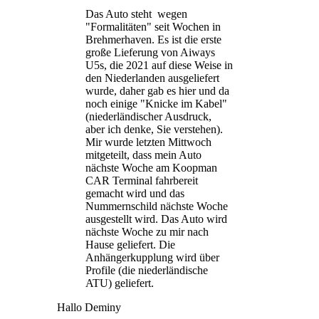
Das Auto steht wegen
"Formalitäten" seit Wochen in
Brehmerhaven. Es ist die erste
große Lieferung von Aiways
U5s, die 2021 auf diese Weise in
den Niederlanden ausgeliefert
wurde, daher gab es hier und da
noch einige "Knicke im Kabel"
(niederländischer Ausdruck,
aber ich denke, Sie verstehen).
Mir wurde letzten Mittwoch
mitgeteilt, dass mein Auto
nächste Woche am Koopman
CAR Terminal fahrbereit
gemacht wird und das
Nummernschild nächste Woche
ausgestellt wird. Das Auto wird
nächste Woche zu mir nach
Hause geliefert. Die
Anhängerkupplung wird über
Profile (die niederländische
ATU) geliefert.
Hallo Deminy