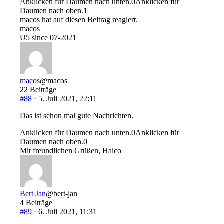
Anklicken für Daumen nach unten.
0
Anklicken für
Daumen nach oben.
1
macos hat auf diesen Beitrag reagiert.
macos
U5 since 07-2021
macos
@macos
22 Beiträge
#88
· 5. Juli 2021, 22:11
Das ist schon mal gute Nachrichten.
Anklicken für Daumen nach unten.
0
Anklicken für
Daumen nach oben.
0
Mit freundlichen Grüßen, Haico
Bert Jan
@bert-jan
4 Beiträge
#89
· 6. Juli 2021, 11:31