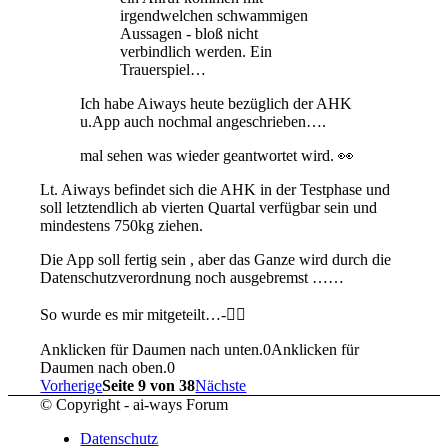
irgendwelchen schwammigen
Aussagen - bloß nicht
verbindlich werden. Ein
Trauerspiel…
Ich habe Aiways heute bezüglich der AHK
u.App auch nochmal angeschrieben….
mal sehen was wieder geantwortet wird. 👀
Lt. Aiways befindet sich die AHK in der Testphase und
soll letztendlich ab vierten Quartal verfügbar sein und
mindestens 750kg ziehen.
Die App soll fertig sein , aber das Ganze wird durch die
Datenschutzverordnung noch ausgebremst ……
So wurde es mir mitgeteilt…-🤷‍♂️
Anklicken für Daumen nach unten.
0
Anklicken für
Daumen nach oben.
0
Vorherige
Seite 9 von 38
Nächste
© Copyright - ai-ways Forum
Datenschutz