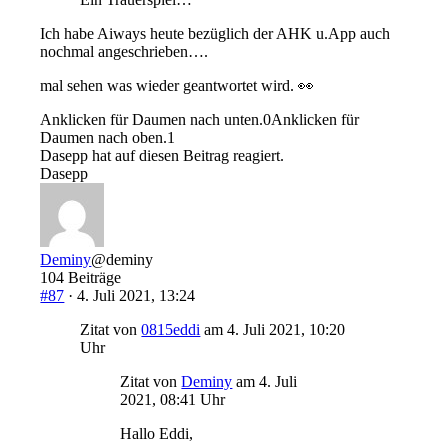
Ich habe Aiways heute bezüglich der AHK u.App auch
nochmal angeschrieben….
mal sehen was wieder geantwortet wird. 👀
Anklicken für Daumen nach unten.
0
Anklicken für
Daumen nach oben.
1
Dasepp hat auf diesen Beitrag reagiert.
Dasepp
Deminy
@deminy
104 Beiträge
#87
· 4. Juli 2021, 13:24
Zitat von
0815eddi
am 4. Juli 2021, 10:20
Uhr
Zitat von
Deminy
am 4. Juli
2021, 08:41 Uhr
Hallo Eddi,