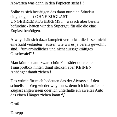
Abwarten was dann in den Papieren steht !!!
Sollte es sich bestätigen das dann nur eine Stützlast
eingetragen ist OHNE ZUGLAST
UNGEBREMST/GEBREMST - was ich aber bereits
befürchte - hätten wir den Supergau für alle die eine
Zuglast benötigen.
Aiways hält sich dazu komplett verdeckt - die lassen nicht
eine Zahl verlauten - ausser, wie wir es ja bereits gewohnt
sind, "unverbindliches und nicht aussagekräftiges
Geschwafel" !
Man könnte dann zwar schön Fahrräder oder eine
Transportbox hinten drauf stecken aber KEINEN
Anhänger damit ziehen !
Das würde für mich bedeuten das der Aiways auf den
schnellsten Weg wieder weg muss, denn ich bin auf eine
Zuglast angewiesen oder ich unterhalte ein zweites Auto
das einen Hänger ziehen kann 🙂
Gruß
Dasepp