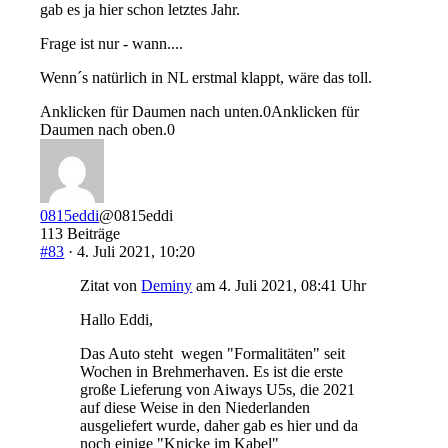
gab es ja hier schon letztes Jahr.
Frage ist nur - wann....
Wenn´s natürlich in NL erstmal klappt, wäre das toll.
Anklicken für Daumen nach unten.
0
Anklicken für
Daumen nach oben.
0
0815eddi
@0815eddi
113 Beiträge
#83
· 4. Juli 2021, 10:20
Zitat von
Deminy
am 4. Juli 2021, 08:41 Uhr
Hallo Eddi,
Das Auto steht wegen "Formalitäten" seit
Wochen in Brehmerhaven. Es ist die erste
große Lieferung von Aiways U5s, die 2021
auf diese Weise in den Niederlanden
ausgeliefert wurde, daher gab es hier und da
noch einige "Knicke im Kabel"