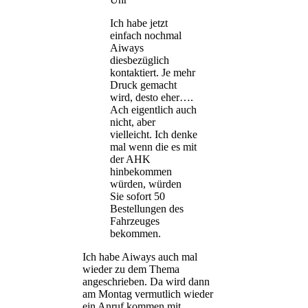
Ich habe jetzt
einfach nochmal
Aiways
diesbezüglich
kontaktiert. Je mehr
Druck gemacht
wird, desto eher….
Ach eigentlich auch
nicht, aber
vielleicht. Ich denke
mal wenn die es mit
der AHK
hinbekommen
würden, würden
Sie sofort 50
Bestellungen des
Fahrzeuges
bekommen.
Ich habe Aiways auch mal
wieder zu dem Thema
angeschrieben. Da wird dann
am Montag vermutlich wieder
ein Anruf kommen mit