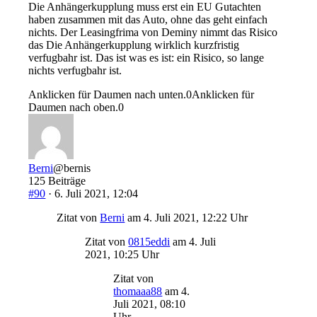
Die Anhängerkupplung muss erst ein EU Gutachten
haben zusammen mit das Auto, ohne das geht einfach
nichts. Der Leasingfrima von Deminy nimmt das Risico
das Die Anhängerkupplung wirklich kurzfristig
verfugbahr ist. Das ist was es ist: ein Risico, so lange
nichts verfugbahr ist.
Anklicken für Daumen nach unten.
0
Anklicken für
Daumen nach oben.
0
Berni
@bernis
125 Beiträge
#90
· 6. Juli 2021, 12:04
Zitat von
Berni
am 4. Juli 2021, 12:22 Uhr
Zitat von
0815eddi
am 4. Juli
2021, 10:25 Uhr
Zitat von
thomaaa88
am 4.
Juli 2021, 08:10
Uhr