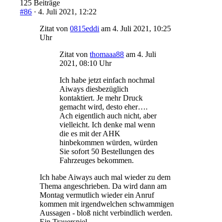
125 Beiträge
#86
· 4. Juli 2021, 12:22
Zitat von
0815eddi
am 4. Juli 2021, 10:25
Uhr
Zitat von
thomaaa88
am 4. Juli
2021, 08:10 Uhr
Ich habe jetzt einfach nochmal
Aiways diesbezüglich
kontaktiert. Je mehr Druck
gemacht wird, desto eher….
Ach eigentlich auch nicht, aber
vielleicht. Ich denke mal wenn
die es mit der AHK
hinbekommen würden, würden
Sie sofort 50 Bestellungen des
Fahrzeuges bekommen.
Ich habe Aiways auch mal wieder zu dem
Thema angeschrieben. Da wird dann am
Montag vermutlich wieder ein Anruf
kommen mit irgendwelchen schwammigen
Aussagen - bloß nicht verbindlich werden.
Ein Trauerspiel…