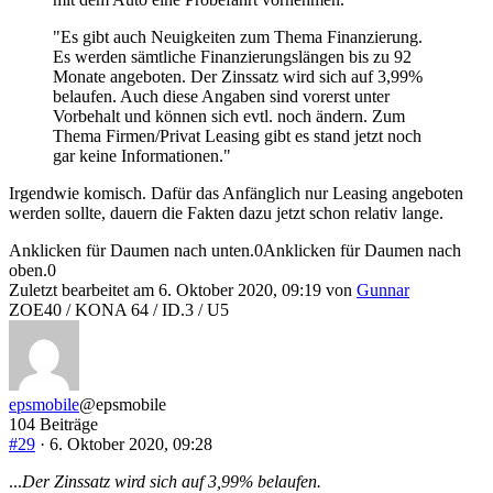
"Es gibt auch Neuigkeiten zum Thema Finanzierung.
Es werden sämtliche Finanzierungslängen bis zu 92
Monate angeboten. Der Zinssatz wird sich auf 3,99%
belaufen. Auch diese Angaben sind vorerst unter
Vorbehalt und können sich evtl. noch ändern. Zum
Thema Firmen/Privat Leasing gibt es stand jetzt noch
gar keine Informationen."
Irgendwie komisch. Dafür das Anfänglich nur Leasing angeboten
werden sollte, dauern die Fakten dazu jetzt schon relativ lange.
Anklicken für Daumen nach unten.
0
Anklicken für Daumen nach
oben.
0
Zuletzt bearbeitet am 6. Oktober 2020, 09:19 von
Gunnar
ZOE40 / KONA 64 / ID.3 / U5
epsmobile
@epsmobile
104 Beiträge
#29
· 6. Oktober 2020, 09:28
...
Der Zinssatz wird sich auf 3,99% belaufen.