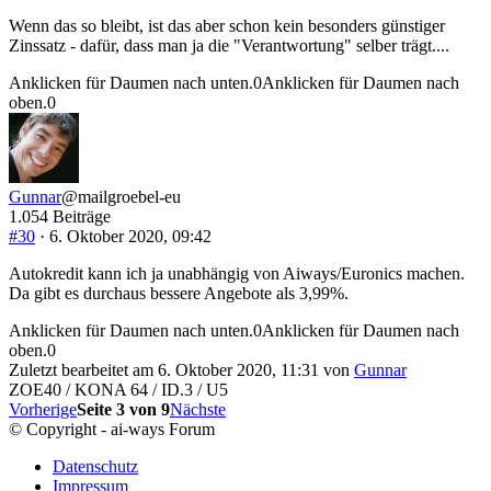
Wenn das so bleibt, ist das aber schon kein besonders günstiger
Zinssatz - dafür, dass man ja die "Verantwortung" selber trägt....
Anklicken für Daumen nach unten.
0
Anklicken für Daumen nach
oben.
0
Gunnar
@mailgroebel-eu
1.054 Beiträge
#30
· 6. Oktober 2020, 09:42
Autokredit kann ich ja unabhängig von Aiways/Euronics machen.
Da gibt es durchaus bessere Angebote als 3,99%.
Anklicken für Daumen nach unten.
0
Anklicken für Daumen nach
oben.
0
Zuletzt bearbeitet am 6. Oktober 2020, 11:31 von
Gunnar
ZOE40 / KONA 64 / ID.3 / U5
Vorherige
Seite 3 von 9
Nächste
© Copyright - ai-ways Forum
Datenschutz
Impressum