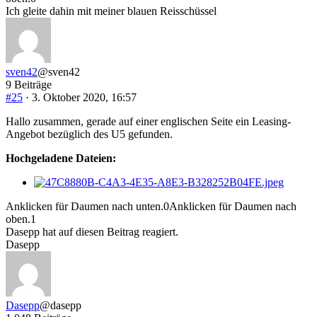
Ich gleite dahin mit meiner blauen Reisschüssel
sven42
@sven42
9 Beiträge
#25
· 3. Oktober 2020, 16:57
Hallo zusammen, gerade auf einer englischen Seite ein Leasing-
Angebot bezüglich des U5 gefunden.
Hochgeladene Dateien:
Anklicken für Daumen nach unten.
0
Anklicken für Daumen nach
oben.
1
Dasepp hat auf diesen Beitrag reagiert.
Dasepp
Dasepp
@dasepp