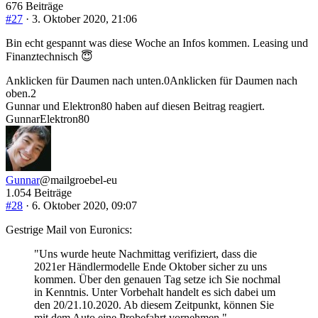
676 Beiträge
#27
· 3. Oktober 2020, 21:06
Bin echt gespannt was diese Woche an Infos kommen. Leasing und
Finanztechnisch 😇
Anklicken für Daumen nach unten.
0
Anklicken für Daumen nach
oben.
2
Gunnar und Elektron80 haben auf diesen Beitrag reagiert.
Gunnar
Elektron80
Gunnar
@mailgroebel-eu
1.054 Beiträge
#28
· 6. Oktober 2020, 09:07
Gestrige Mail von Euronics:
"Uns wurde heute Nachmittag verifiziert, dass die
2021er Händlermodelle Ende Oktober sicher zu uns
kommen. Über den genauen Tag setze ich Sie nochmal
in Kenntnis. Unter Vorbehalt handelt es sich dabei um
den 20/21.10.2020. Ab diesem Zeitpunkt, können Sie
mit dem Auto eine Probefahrt vornehmen."