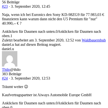
56 Beiträge
#23
· 3. September 2020, 12:45
Naja, wenn ich bei Euronics den Sony KD-98ZG9 für 77.983,03 €
finanzieren kann warum dann nicht den U5 Premium für "nur"
40.990,-- € ?
Anklicken für Daumen nach unten.
0
Anklicken für Daumen nach
oben.
1
Zuletzt bearbeitet am 3. September 2020, 12:52 von
Waldbauernbub
daniel.u hat auf diesen Beitrag reagiert.
daniel.u
Thilo
@thilo
383 Beiträge
#24
· 3. September 2020, 12:53
Träumt weiter 😉
Kaufvertragspartner ist Aiways Automobile Europe GmbH
Anklicken für Daumen nach unten.
0
Anklicken für Daumen nach
oben.
0