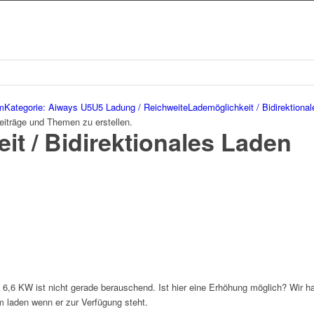
m
Kategorie: Aiways U5
U5 Ladung / Reichweite
Lademöglichkeit / Bidirektiona
eiträge und Themen zu erstellen.
it / Bidirektionales Laden
n 6,6 KW ist nicht gerade berauschend. Ist hier eine Erhöhung möglich? Wir
 laden wenn er zur Verfügung steht.