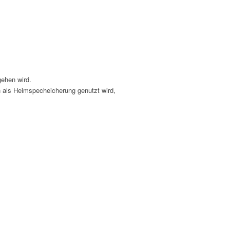
gehen wird.
h als Heimspecheicherung genutzt wird,