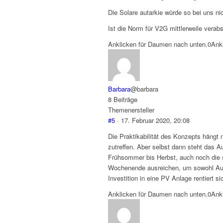
Die Solare autarkie würde so bei uns nic
Ist die Norm für V2G mittlerweile verab
Anklicken für Daumen nach unten.
0
Ank
Barbara
@barbara
8 Beiträge
Themenersteller
#5
· 17. Februar 2020, 20:08
Die Praktikabilität des Konzepts hängt
zutreffen. Aber selbst dann steht das 
Frühsommer bis Herbst, auch noch die 
Wochenende ausreichen, um sowohl Aut
Investition in eine PV Anlage rentiert s
Anklicken für Daumen nach unten.
0
Ank