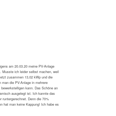
brigens am 20.03.20 meine PV-Anlage
t. Musste ich leider selbst machen, weil
 jetzt zusammen 13,02 kWp und die
n man die PV-Anlage in mehrere
ut bewerkstelligen kann. Das Schöne an
amisch ausgelegt ist. Ich kannte das
er runtergerechnet. Denn die 70%
ann hat man keine Kappung! Ich habe es