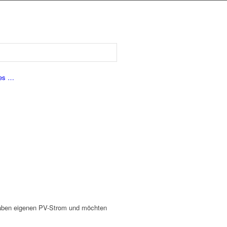
les …
 haben eigenen PV-Strom und möchten