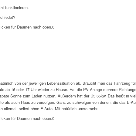
ht funktionieren.
schiedet?
licken für Daumen nach oben.
0
 natürlich von der jeweiligen Lebenssituation ab. Braucht man das Fahrzeug f
Auto ab 16 oder 17 Uhr wieder zu Hause. Hat die PV Anlage mehrere Richtunge
späte Sonne zum Laden nutzen. Außerdem hat der U5 65kw. Das heißt in viel
o als auch Haus zu versorgen. Ganz zu schweigen von denen, die das E-Aut
ich allemal, selbst ohne E-Auto. Mit natürlich umso mehr.
licken für Daumen nach oben.
0