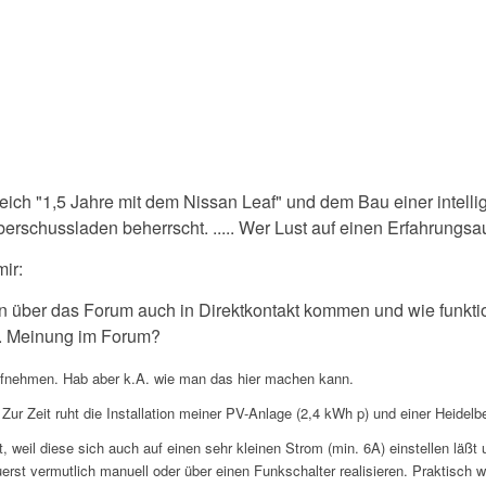
eich "1,5 Jahre mit dem Nissan Leaf" und dem Bau einer intelli
erschussladen beherrscht. ..... Wer Lust auf einen Erfahrungsau
ir:
n über das Forum auch in Direktkontakt kommen und wie funktion
zw. Meinung im Forum?
aufnehmen. Hab aber k.A. wie man das hier machen kann.
Zur Zeit ruht die Installation meiner PV-Anlage (2,4 kWh p) und einer Heidel
, weil diese sich auch auf einen sehr kleinen Strom (min. 6A) einstellen läßt
erst vermutlich manuell oder über einen Funkschalter realisieren. Praktisch 