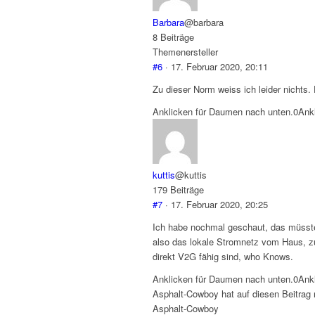
Barbara
@barbara
8 Beiträge
Themenersteller
#6
· 17. Februar 2020, 20:11
Zu dieser Norm weiss ich leider nichts.
Anklicken für Daumen nach unten.
0
Ank
kuttis
@kuttis
179 Beiträge
#7
· 17. Februar 2020, 20:25
Ich habe nochmal geschaut, das müsste
also das lokale Stromnetz vom Haus, z
direkt V2G fähig sind, who Knows.
Anklicken für Daumen nach unten.
0
Ank
Asphalt-Cowboy hat auf diesen Beitrag r
Asphalt-Cowboy