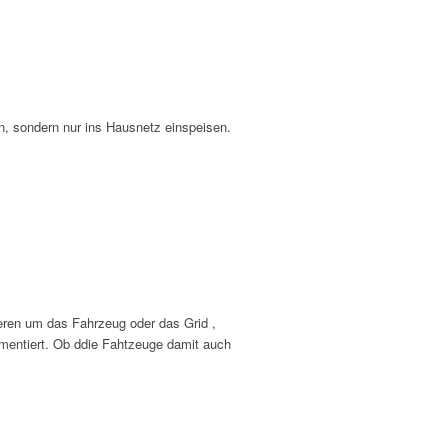
en, sondern nur ins Hausnetz einspeisen.
eren um das Fahrzeug oder das Grid ,
mentiert. Ob ddie Fahtzeuge damit auch