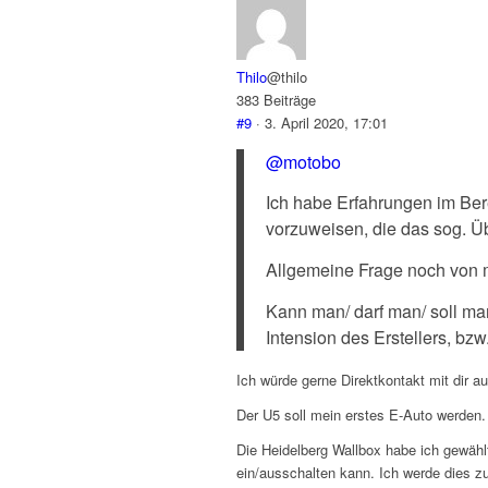
Thilo
@thilo
383 Beiträge
#9
· 3. April 2020, 17:01
@motobo
Ich habe Erfahrungen im Ber
vorzuweisen, die das sog. Üb
Allgemeine Frage noch von m
Kann man/ darf man/ soll ma
Intension des Erstellers, b
Ich würde gerne Direktkontakt mit dir 
Der U5 soll mein erstes E-Auto werden. 
Die Heidelberg Wallbox habe ich gewählt
ein/ausschalten kann. Ich werde dies zu