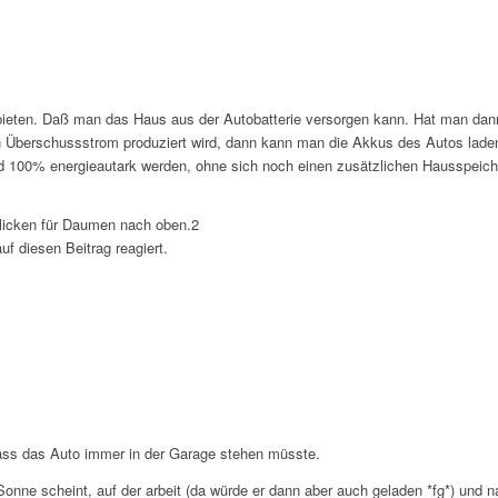
ieten. Daß man das Haus aus der Autobatterie versorgen kann. Hat man dan
ann Überschussstrom produziert wird, dann kann man die Akkus des Autos lad
d 100% energieautark werden, ohne sich noch einen zusätzlichen Hausspeic
licken für Daumen nach oben.
2
 diesen Beitrag reagiert.
ass das Auto immer in der Garage stehen müsste.
Sonne scheint, auf der arbeit (da würde er dann aber auch geladen *fg*) und n