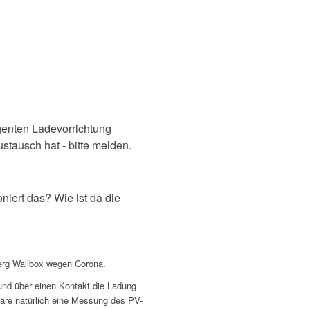
genten Ladevorrichtung
stausch hat - bitte melden.
iert das? Wie ist da die
berg Wallbox wegen Corona.
 und über einen Kontakt die Ladung
wäre natürlich eine Messung des PV-