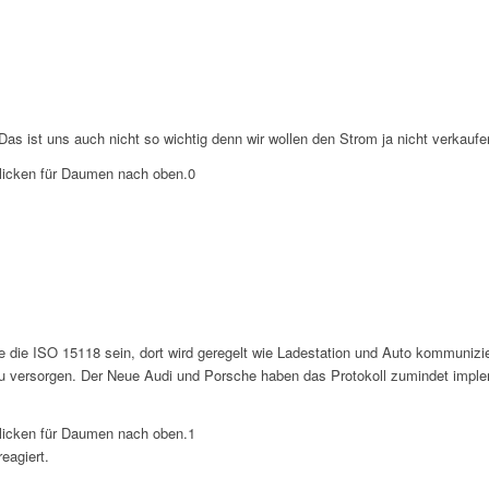
 Das ist uns auch nicht so wichtig denn wir wollen den Strom ja nicht verkauf
licken für Daumen nach oben.
0
 die ISO 15118 sein, dort wird geregelt wie Ladestation und Auto kommunizi
u versorgen. Der Neue Audi und Porsche haben das Protokoll zumindet imple
licken für Daumen nach oben.
1
eagiert.