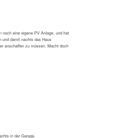
n noch eine eigene PV Anlage, und hat
en und damit nachts das Haus
her anschaffen zu müssen. Macht doch
achts in der Garage.