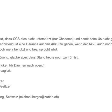
st, dass CCS dies nicht unterstützt (nur Chademo) und somit beim U5 nicht 
er schwierig ist eine Garantie auf den Akku zu geben, wenn der Akku auch noc
noch mehr benutzt und beansprucht wird.
 Lösung, glaube aber, dass Stand heute noch zu früh ist.
licken für Daumen nach oben.
1
eagiert.
zer
esitzer
ung, Schweiz (michael.herger@zurich.ch)