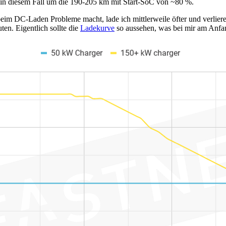
in diesem Fall um die 190-205 km mit Start-SoC von ~80 %.
im DC-Laden Probleme macht, lade ich mittlerweile öfter und verliere 
en. Eigentlich sollte die
Ladekurve
so aussehen, was bei mir am Anfa