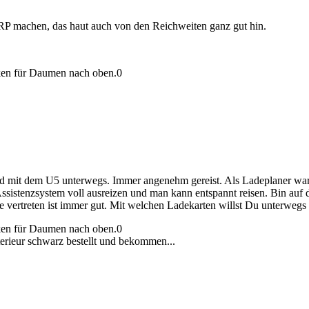
P machen, das haut auch von den Reichweiten ganz gut hin.
en für Daumen nach oben.
0
nd mit dem U5 unterwegs. Immer angenehm gereist. Als Ladeplaner war
ssistenzsystem voll ausreizen und man kann entspannt reisen. Bin auf
vertreten ist immer gut. Mit welchen Ladekarten willst Du unterwegs 
en für Daumen nach oben.
0
rieur schwarz bestellt und bekommen...