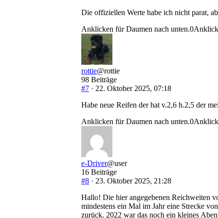
Die offiziellen Werte habe ich nicht parat, a
Anklicken für Daumen nach unten.
0
Anklick
rottie
@rottie
98 Beiträge
#7
· 22. Oktober 2025, 07:18
Habe neue Reifen der hat v.2,6 h.2,5 der mei
Anklicken für Daumen nach unten.
0
Anklick
e-Driver
@user
16 Beiträge
#8
· 23. Oktober 2025, 21:28
Hallo! Die hier angegebenen Reichweiten von
mindestens ein Mal im Jahr eine Strecke vo
zurück. 2022 war das noch ein kleines Abent