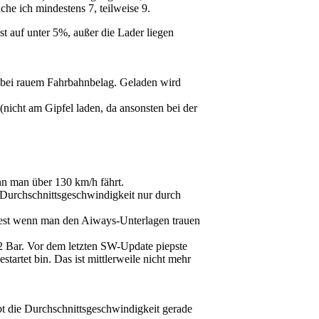
che ich mindestens 7, teilweise 9.
 auf unter 5%, außer die Lader liegen
 bei rauem Fahrbahnbelag. Geladen wird
(nicht am Gipfel laden, da ansonsten bei der
nn man über 130 km/h fährt.
e Durchschnittsgeschwindigkeit nur durch
ndest wenn man den Aiways-Unterlagen trauen
.2 Bar. Vor dem letzten SW-Update piepste
tartet bin. Das ist mittlerweile nicht mehr
t die Durchschnittsgeschwindigkeit gerade