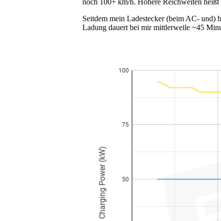
noch 100+ km/h. Höhere Reichweiten heißt 
Seitdem mein Ladestecker (beim AC- und) be
Ladung dauert bei mir mittlerweile ~45 Minut