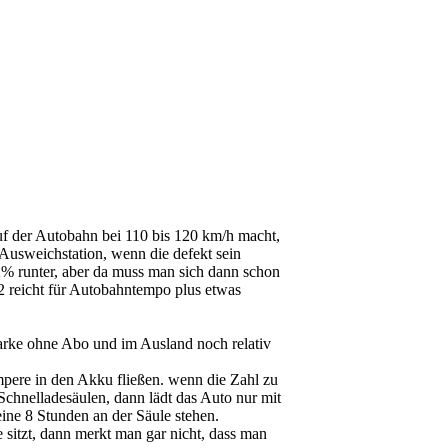
f der Autobahn bei 110 bis 120 km/h macht,
Ausweichstation, wenn die defekt sein
 2% runter, aber da muss man sich dann schon
/2 reicht für Autobahntempo plus etwas
arke ohne Abo und im Ausland noch relativ
mpere in den Akku fließen. wenn die Zahl zu
Schnelladesäulen, dann lädt das Auto nur mit
ine 8 Stunden an der Säule stehen.
sitzt, dann merkt man gar nicht, dass man