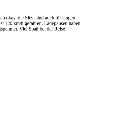
 okay, die Sitze sind auch für längere
ist 120 km/h gefahren. Ladepausen haben
tspannter. Viel Spaß bei der Reise!