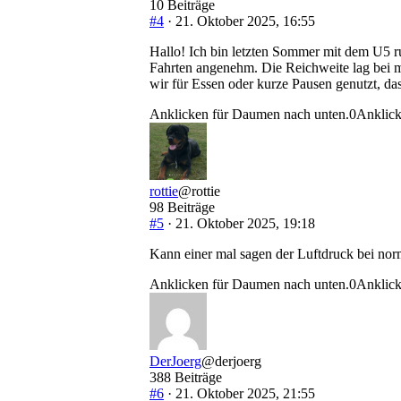
10 Beiträge
#4
· 21. Oktober 2025, 16:55
Hallo! Ich bin letzten Sommer mit dem U5 r
Fahrten angenehm. Die Reichweite lag bei 
wir für Essen oder kurze Pausen genutzt, das
Anklicken für Daumen nach unten.
0
Anklick
rottie
@rottie
98 Beiträge
#5
· 21. Oktober 2025, 19:18
Kann einer mal sagen der Luftdruck bei nor
Anklicken für Daumen nach unten.
0
Anklick
DerJoerg
@derjoerg
388 Beiträge
#6
· 21. Oktober 2025, 21:55