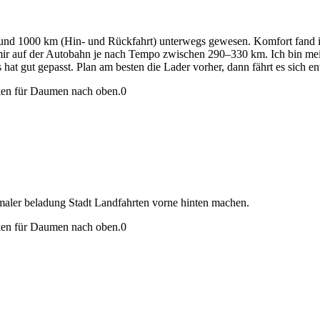
und 1000 km (Hin- und Rückfahrt) unterwegs gewesen. Komfort fand ich
mir auf der Autobahn je nach Tempo zwischen 290–330 km. Ich bin me
 hat gut gepasst. Plan am besten die Lader vorher, dann fährt es sich en
en für Daumen nach oben.
0
maler beladung Stadt Landfahrten vorne hinten machen.
en für Daumen nach oben.
0