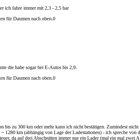
ber ich fahre immer mit 2,3 - 2,5 bar
en für Daumen nach oben.
0
nte die habe sogar bei E-Autos bis 2,9.
en für Daumen nach oben.
0
 bis zu 300 km oder mehr kann ich nicht bestätigen. Zumindest nicht 
n ~ 1280 km (abhängig von Lage der Ladestationen) - ich spreche von 
euer, da auf drei Abschnitten immer nur ein Lader (mal ein mal zwei A