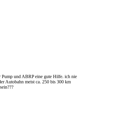
 Pump und ABRP eine gute Hilfe. ich nie
 der Autobahn meist ca. 250 bis 300 km
sein???