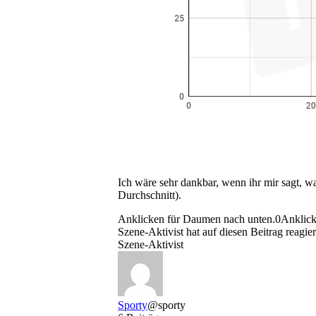
Ich wäre sehr dankbar, wenn ihr mir sagt, 
Durchschnitt).
Anklicken für Daumen nach unten.
0
Anklick
Szene-Aktivist hat auf diesen Beitrag reagier
Szene-Aktivist
Sporty
@sporty