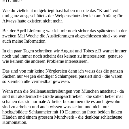
Hi Gunnar
Wie du vielleicht mitgekriegt hast haben mir die das "Kraut" voll
und ganz ausgeschüttet - der Welpenschutz den ich am Anfang für
Aiways hatte existiert nicht mehr.
Bei der April Lieferung war ich mir noch sicher das spätestens in der
zweiten Mai Woche die Auslieferungen abgeschlossen sind - so war
auch meine Information.
In ein paar Tagen schreiben wir August und Tobes z.B wartet immer
noch und immer noch scheint das keinen zu interessieren, genauso
wie keinem die anderen Probleme interessieren.
Das sind von mir keine Nörglereien denn ich weiss das die ganzen
Sachen nur wegen elendiger Schlamperei passiert sind - die wären
so ziemlich alle vermeidbar gewesen.
Wenn man die Stellenausschreibungen von München anschaut - da
sind nur akademische Grade ausgeschrieben - die sollen lieber mal
schauen das sie normale Arbeiter bekommen die es auch gewohnt
sind zu arbeiten und auch wissen was sie tun und nicht nur
hochgebildete Schlaumeier mit 10 Daumen an ihren beiden linken
Händen und einem grossem Mundwerk - die denkbar schlechteste
Kombination.