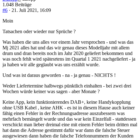
1.048 Beiträge
#6
· 21. Juli 2021, 16:09
Moin
Tatsachen oder wieder nur Sprüche ?
Was haben die uns alles vor einem Jahr versprochen - und was das
Mj 2021 alles hat und das wir genau dieses Modelljahr mit allem
drum und dran bereits noch im Jahr 2020 geliefert bekommen und
was noch fehlt wird spätesrtens im Quartal 1 2021 nachgeliefert - ja
ja haben wir alle geglaubt was uns erzählt wurde.
Und was ist daraus geworden - na - ja genau - NICHTS !
Weder Liefertermine halbwegs pünktlich einhalten - bei zwei drei
Wochen würde keiner was sagen - aber Monate ?
Keine App, kein funktionierendes DAB+, keine Handykopplung
ohne USB Kabel , keine AHK - es ist in diesem Hause auch keiner
fähig einen Fehler in der Rechnungsadresse auszubessern was
mehrfach bemängelt wurde und das war kein Einzelfall - stattdessen
verschickt man lieber dreimal eine mit einem Fehler beim dritten mal
hat dann die Adresse gestimmt dafür war dann die falsche Steuer
ausgewiesen dann haben die falsche Telefonnummern der Kunden