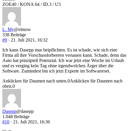
ZOE40 / KONA 64 / ID.3 / U5
L. My
@elmow
338 Beiträge
#9
· 21. Juli 2021, 16:32
Ich kann Dasepp mur beipflichten. Es ist schade, wie sich eine
Firma all ihre Vorschusslorbeeren versauen kann. Schade, denn das
Auto hat prinzipiell Potenzial. Ich war jetzt eine Woche im Urlaub
und es verging kein Tag ohne irgendwelchen Ärger über die
Software. Zumindest bin ich jetzt Experte im Softwarreset.
Anklicken für Daumen nach unten.
0
Anklicken für Daumen nach
oben.
0
Dasepp
@dasepp
1.048 Beiträge
#10
· 21. Juli 2021, 16:36