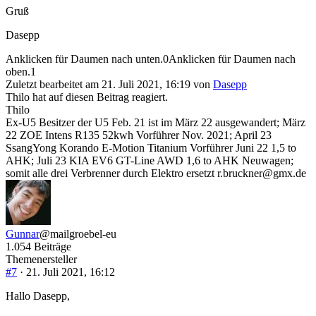
Gruß
Dasepp
Anklicken für Daumen nach unten.
0
Anklicken für Daumen nach
oben.
1
Zuletzt bearbeitet am 21. Juli 2021, 16:19 von
Dasepp
Thilo hat auf diesen Beitrag reagiert.
Thilo
Ex-U5 Besitzer der U5 Feb. 21 ist im März 22 ausgewandert; März
22 ZOE Intens R135 52kwh Vorführer Nov. 2021; April 23
SsangYong Korando E-Motion Titanium Vorführer Juni 22 1,5 to
AHK; Juli 23 KIA EV6 GT-Line AWD 1,6 to AHK Neuwagen;
somit alle drei Verbrenner durch Elektro ersetzt r.bruckner@gmx.de
Gunnar
@mailgroebel-eu
1.054 Beiträge
Themenersteller
#7
· 21. Juli 2021, 16:12
Hallo Dasepp,