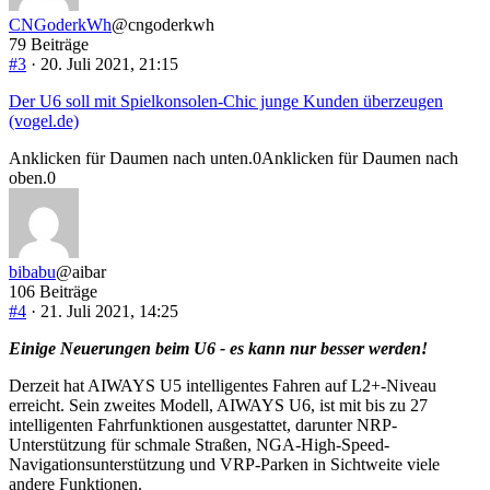
CNGoderkWh
@cngoderkwh
79 Beiträge
#3
· 20. Juli 2021, 21:15
Der U6 soll mit Spielkonsolen-Chic junge Kunden überzeugen
(vogel.de)
Anklicken für Daumen nach unten.
0
Anklicken für Daumen nach
oben.
0
bibabu
@aibar
106 Beiträge
#4
· 21. Juli 2021, 14:25
Einige Neuerungen beim U6 - es kann nur besser werden!
Derzeit hat AIWAYS U5 intelligentes Fahren auf L2+-Niveau
erreicht. Sein zweites Modell, AIWAYS U6, ist mit bis zu 27
intelligenten Fahrfunktionen ausgestattet, darunter NRP-
Unterstützung für schmale Straßen, NGA-High-Speed-
Navigationsunterstützung und VRP-Parken in Sichtweite viele
andere Funktionen.