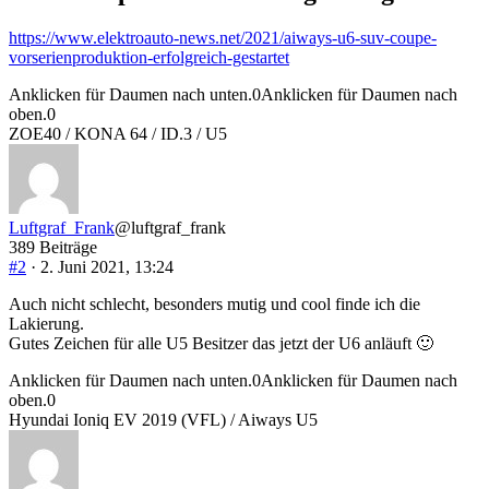
https://www.elektroauto-news.net/2021/aiways-u6-suv-coupe-
vorserienproduktion-erfolgreich-gestartet
Anklicken für Daumen nach unten.
0
Anklicken für Daumen nach
oben.
0
ZOE40 / KONA 64 / ID.3 / U5
Luftgraf_Frank
@luftgraf_frank
389 Beiträge
#2
· 2. Juni 2021, 13:24
Auch nicht schlecht, besonders mutig und cool finde ich die
Lakierung.
Gutes Zeichen für alle U5 Besitzer das jetzt der U6 anläuft 🙂
Anklicken für Daumen nach unten.
0
Anklicken für Daumen nach
oben.
0
Hyundai Ioniq EV 2019 (VFL) / Aiways U5